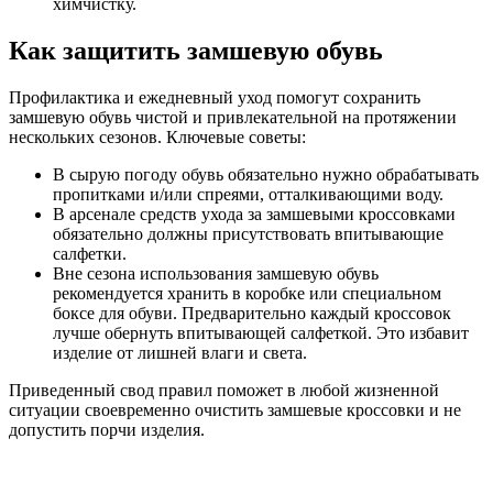
химчистку.
Как защитить замшевую обувь
Профилактика и ежедневный уход помогут сохранить
замшевую обувь чистой и привлекательной на протяжении
нескольких сезонов. Ключевые советы:
В сырую погоду обувь обязательно нужно обрабатывать
пропитками и/или спреями, отталкивающими воду.
В арсенале средств ухода за замшевыми кроссовками
обязательно должны присутствовать впитывающие
салфетки.
Вне сезона использования замшевую обувь
рекомендуется хранить в коробке или специальном
боксе для обуви. Предварительно каждый кроссовок
лучше обернуть впитывающей салфеткой. Это избавит
изделие от лишней влаги и света.
Приведенный свод правил поможет в любой жизненной
ситуации своевременно очистить замшевые кроссовки и не
допустить порчи изделия.