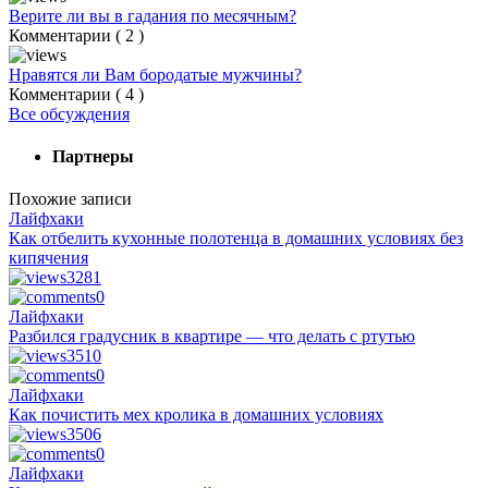
Верите ли вы в гадания по месячным?
Комментарии ( 2 )
Нравятся ли Вам бородатые мужчины?
Комментарии ( 4 )
Все обсуждения
Партнеры
Похожие записи
Лайфхаки
Как отбелить кухонные полотенца в домашних условиях без
кипячения
3281
0
Лайфхаки
Разбился градусник в квартире — что делать с ртутью
3510
0
Лайфхаки
Как почистить мех кролика в домашних условиях
3506
0
Лайфхаки