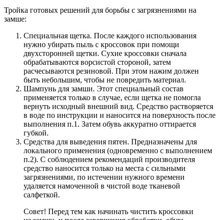
Тройка готовых решений для борьбы с загрязнениями на
замше:
Специальная щетка. После каждого использования
нужно убирать пыль с кроссовок при помощи
двухсторонней щетки. Сухие кроссовки сначала
обрабатываются ворсистой стороной, затем
расчесываются резиновой. При этом нажим должен
быть небольшим, чтобы не повредить материал.
Шампунь для замши. Этот специальный состав
применяется только в случае, если щетка не помогла
вернуть исходный внешний вид. Средство растворяется
в воде по инструкции и наносится на поверхность после
выполнения п.1. Затем обувь аккуратно оттирается
губкой.
Средства для выведения пятен. Предназначены для
локального применения (одновременно с выполнением
п.2). С соблюдением рекомендаций производителя
средство наносится только на места с сильными
загрязнениями, по истечении нужного времени
удаляется намоченной в чистой воде тканевой
салфеткой.
Совет! Перед тем как начинать чистить кроссовки