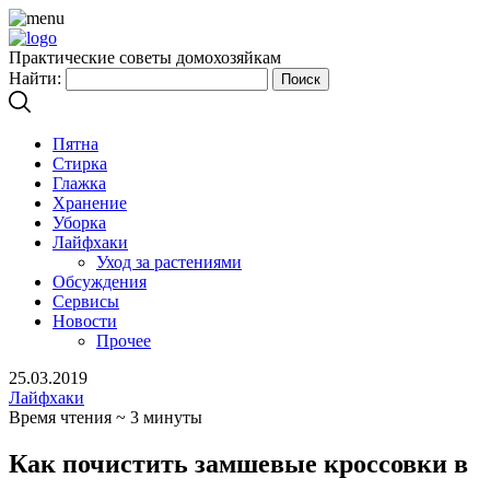
Практические советы домохозяйкам
Найти:
Пятна
Стирка
Глажка
Хранение
Уборка
Лайфхаки
Уход за растениями
Обсуждения
Сервисы
Новости
Прочее
25.03.2019
Лайфхаки
Время чтения ~ 3 минуты
Как почистить замшевые кроссовки в