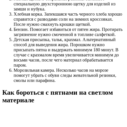
специальную двухстороннюю щетку для изделий из
замши и нубука.
Хлебная корка. Запекшаяся часть черного хлеба хорошо
справится с разводами соли на зимних кроссовках.
После нужно смахнуть крошки щеткой.
Бензин. Помогает избавиться от пятен жира. Протирать
загрязнение нужно смоченной в топливе салфеткой.
Детская присыпка, тальк, крахмал. Альтернативный
способ для выведения жира. Порошком нужно
присыпать пятна и выдержать минимум 180 минут. В
случае с крахмалом время увеличивается минимум до
восьми часов, после чего материал обрабатывается
паром.
Морозильная камера. Несколько часов на морозе
помогут убрать с обуви следы жевательной резинки,
смолы или парафина.
Как бороться с пятнами на светлом
материале