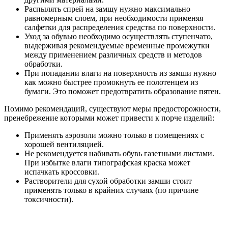
Распылять спрей на замшу нужно максимально
равномерным слоем, при необходимости применяя
салфетки для распределения средства по поверхности.
Уход за обувью необходимо осуществлять ступенчато,
выдерживая рекомендуемые временные промежутки
между применением различных средств и методов
обработки.
При попадании влаги на поверхность из замши нужно
как можно быстрее промокнуть ее полотенцем из
бумаги. Это поможет предотвратить образование пятен.
Помимо рекомендаций, существуют меры предосторожности,
пренебрежение которыми может привести к порче изделий:
Применять аэрозоли можно только в помещениях с
хорошей вентиляцией.
Не рекомендуется набивать обувь газетными листами.
При избытке влаги типографская краска может
испачкать кроссовки.
Растворители для сухой обработки замши стоит
применять только в крайних случаях (по причине
токсичности).