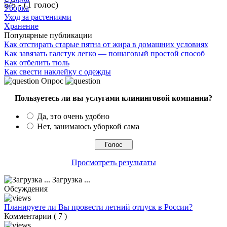
5/5 - (1 голос)
Уборка
Уход за растениями
Хранение
Популярные публикации
Как отстирать старые пятна от жира в домашних условиях
Как завязать галстук легко — пошаговый простой способ
Как отбелить тюль
Как свести наклейку с одежды
Опрос
Пользуетесь ли вы услугами клининговой компании?
Да, это очень удобно
Нет, занимаюсь уборкой сама
Просмотреть результаты
Загрузка ...
Обсуждения
Планируете ли Вы провести летний отпуск в России?
Комментарии ( 7 )