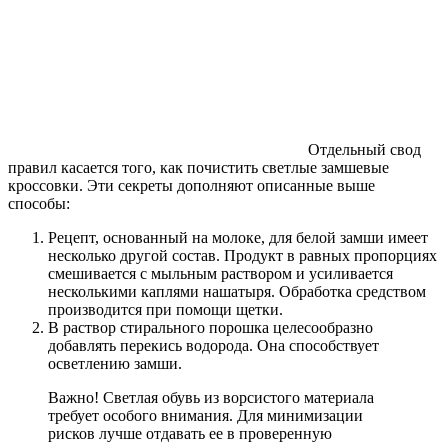
Отдельный свод
правил касается того, как почистить светлые замшевые
кроссовки. Эти секреты дополняют описанные выше
способы:
Рецепт, основанный на молоке, для белой замши имеет
несколько другой состав. Продукт в равных пропорциях
смешивается с мыльным раствором и усиливается
несколькими каплями нашатыря. Обработка средством
производится при помощи щетки.
В раствор стирального порошка целесообразно
добавлять перекись водорода. Она способствует
осветлению замши.
Важно! Светлая обувь из ворсистого материала
требует особого внимания. Для минимизации
рисков лучше отдавать ее в проверенную