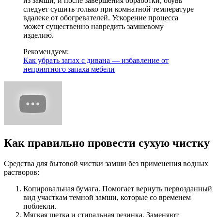
из замши, и после завершения обработки, обувь
следует сушить только при комнатной температуре
вдалеке от обогревателей. Ускорение процесса
может существенно навредить замшевому
изделию.
Рекомендуем:
Как убрать запах с дивана — избавление от
неприятного запаха мебели
Как правильно провести сухую чистку
Средства для бытовой чистки замши без применения водных
растворов:
Копировальная бумага. Помогает вернуть первозданный
вид участкам темной замши, которые со временем
поблекли.
Мягкая щетка и стиральная резинка. Заменяют