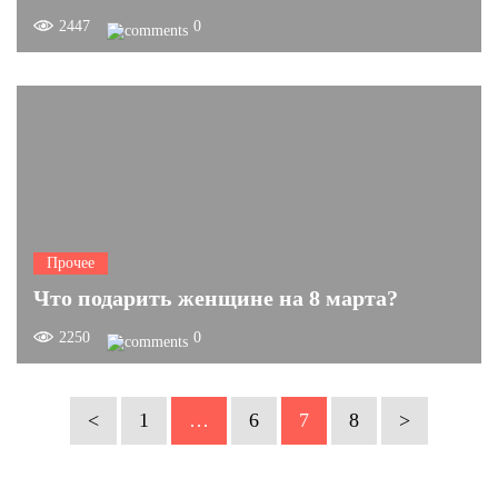
2447
0
Прочее
Что подарить женщине на 8 марта?
2250
0
<
1
…
6
7
8
>