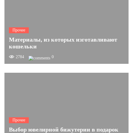
Прочее
Материалы, из которых изготавливают
кошельки
2784
0
Прочее
Выбор ювелирной бижутерии в подарок