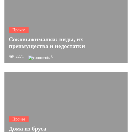
Прочее
Соковыжималки: виды, их
преимущества и недостатки
2271
0
Прочее
Дома из бруса