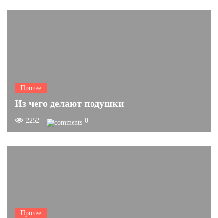
Прочее
Из чего делают подушки
2252
0
Прочее